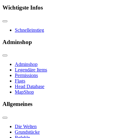
Wichtigste Infos
Schnelleinstieg
Adminshop
Adminshop
Legendäre Items
Permissions
Flags
Head Database
MapShop
Allgemeines
Die Welten
Grundstücke
Befehle