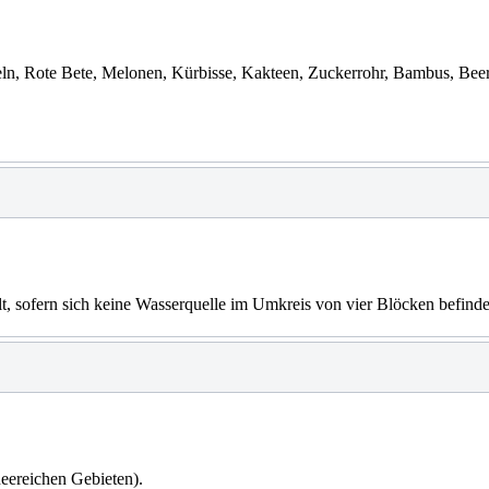
feln, Rote Bete, Melonen, Kürbisse, Kakteen, Zuckerrohr, Bambus, B
, sofern sich keine Wasserquelle im Umkreis von vier Blöcken befinde
neereichen Gebieten).