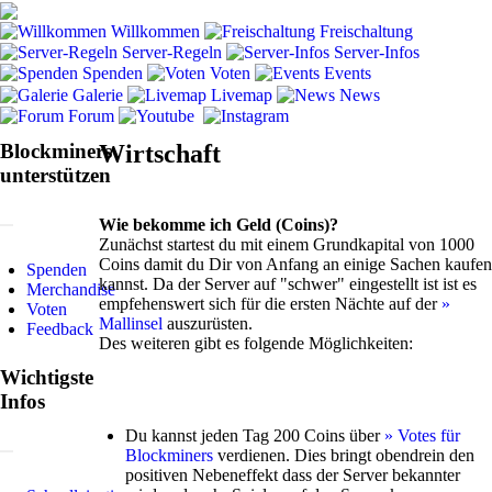
Willkommen
Freischaltung
Server-Regeln
Server-Infos
Spenden
Voten
Events
Galerie
Livemap
News
Forum
Blockminers
Wirtschaft
unterstützen
Wie bekomme ich Geld (Coins)?
Zunächst startest du mit einem Grundkapital von 1000
Coins damit du Dir von Anfang an einige Sachen kaufen
Spenden
kannst. Da der Server auf "schwer" eingestellt ist ist es
Merchandise
empfehenswert sich für die ersten Nächte auf der
»
Voten
Mallinsel
auszurüsten.
Feedback
Des weiteren gibt es folgende Möglichkeiten:
Wichtigste
Infos
Du kannst jeden Tag 200 Coins über
» Votes für
Blockminers
verdienen. Dies bringt obendrein den
positiven Nebeneffekt dass der Server bekannter