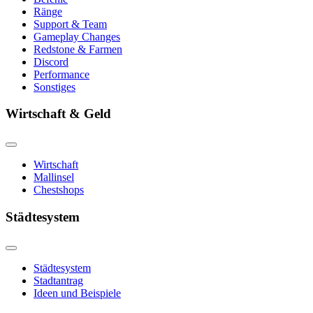
Ränge
Support & Team
Gameplay Changes
Redstone & Farmen
Discord
Performance
Sonstiges
Wirtschaft & Geld
Wirtschaft
Mallinsel
Chestshops
Städtesystem
Städtesystem
Stadtantrag
Ideen und Beispiele