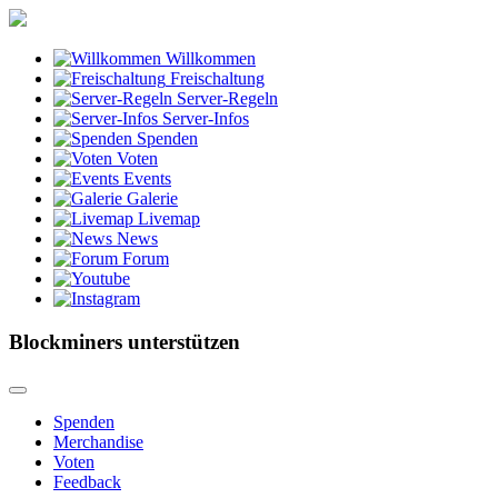
Willkommen
Freischaltung
Server-Regeln
Server-Infos
Spenden
Voten
Events
Galerie
Livemap
News
Forum
Blockminers unterstützen
Spenden
Merchandise
Voten
Feedback