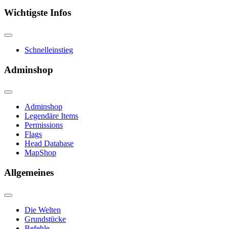
Wichtigste Infos
Schnelleinstieg
Adminshop
Adminshop
Legendäre Items
Permissions
Flags
Head Database
MapShop
Allgemeines
Die Welten
Grundstücke
Befehle